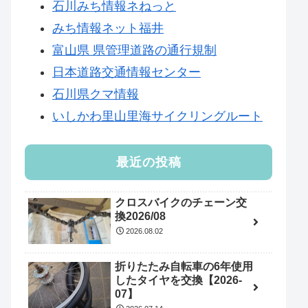
石川みち情報ネねっと
みち情報ネット福井
富山県 県管理道路の通行規制
日本道路交通情報センター
石川県クマ情報
いしかわ里山里海サイクリングルート
最近の投稿
クロスバイクのチェーン交
換2026/08
2026.08.02
折りたたみ自転車の6年使用
したタイヤを交換【2026-
07】