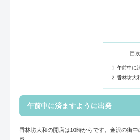
目
午前中に
香林坊大
午前中に済ますように出発
香林坊大和の開店は10時からです。金沢の街中は