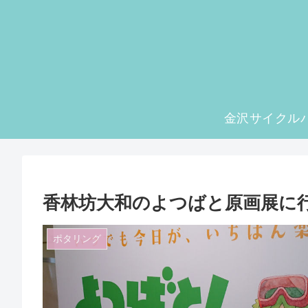
金沢サイクル
香林坊大和のよつばと原画展に行ってき
ポタリング