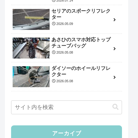
2026.07.14
セリアのスポークリフレク
ター
2026.05.09
あさひのスマホ対応トップ
チューブバッグ
2026.05.08
ダイソーのホイールリフレ
クター
2026.05.08
アーカイブ