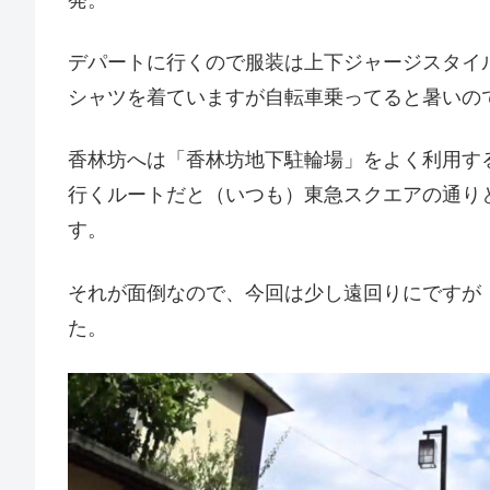
発。
デパートに行くので服装は上下ジャージスタイ
シャツを着ていますが自転車乗ってると暑いの
香林坊へは「香林坊地下駐輪場」をよく利用す
行くルートだと（いつも）東急スクエアの通り
す。
それが面倒なので、今回は少し遠回りにですが
た。