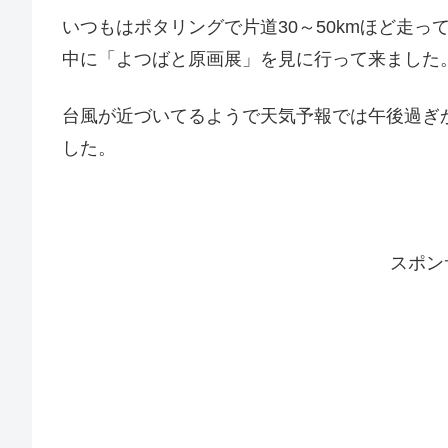
いつもはポタリングで片道30～50kmほど走っ
中に「よつばと原画展」を見に行って来ました
台風が近づいてるようで天気予報では午後過ぎ
した。
スポン