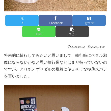
X
Facebook
はてブ
LINE
コピー
2021.02.22
2024.04.09
将来的に輪行してみたいと思いまして、輪行時にペダル邪
魔にならないかなと思い輪行袋などはまだ持っていないの
ですが、とりあえずペダルの脱着に使えそうな極薄スパナ
を買いました。